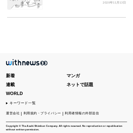
2020年11月13日
新着
マンガ
連載
ネットで話題
WORLD
キーワード一覧
運営会社
利用規約・プライバシー
利用者情報の外部送信
Copyright © The Asahi Shimbun Company. All rights reserved. No reproduction or republication
without written permission.