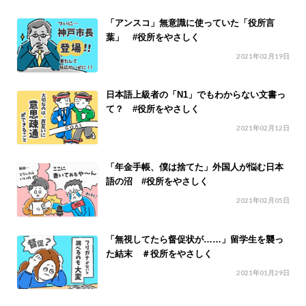
「アンスコ」無意識に使っていた「役所言
葉」 #役所をやさしく
2021年02月19日
日本語上級者の「N1」でもわからない文書っ
て？ #役所をやさしく
2021年02月12日
「年金手帳、僕は捨てた」外国人が悩む日本
語の沼 #役所をやさしく
2021年02月05日
「無視してたら督促状が……」留学生を襲っ
た結末 ＃役所をやさしく
2021年01月29日