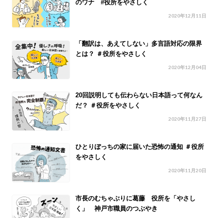
のワナ #役所をやさしく
2020年12月11日
「翻訳は、あえてしない」多言語対応の限界
とは？ ＃役所をやさしく
2020年12月04日
20回説明しても伝わらない日本語って何なん
だ？ ＃役所をやさしく
2020年11月27日
ひとりぼっちの家に届いた恐怖の通知 ＃役所
をやさしく
2020年11月20日
市長のむちゃぶりに葛藤 役所を「やさし
く」 神戸市職員のつぶやき