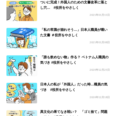
ついに完成！外国人のための文書改革に落と
し穴… #役所をやさしく
2021年01月15日
「私の常識が崩れそう…」日本人職員が嘆い
た文書 ＃役所をやさしく
2021年01月08日
「誰も飲めない物」作る？ ベトナム人職員の
気づき #役所をやさしく
2020年12月25日
日本人の私が「外国人」だった時…職員の気
づき #役所をやさしく
2020年12月18日
異文化の果てなき戦い？ 「ゴミ捨て」問題