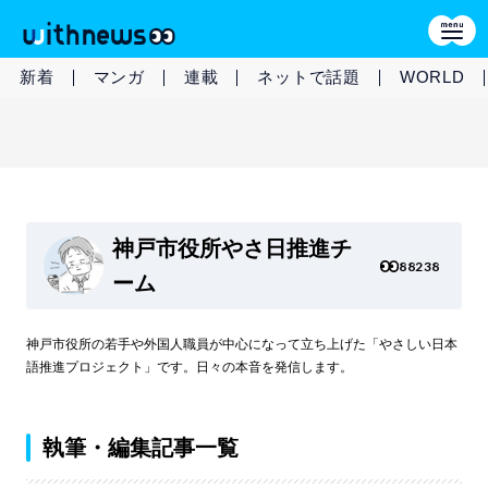
新着
マンガ
連載
ネットで話題
WORLD
神戸市役所やさ日推進チ
88238
ーム
神戸市役所の若手や外国人職員が中心になって立ち上げた「やさしい日本
語推進プロジェクト」です。日々の本音を発信します。
執筆・編集記事一覧