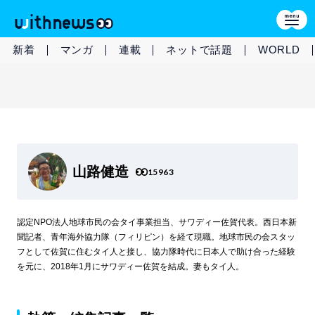
新着
マンガ
連載
ネットで話題
WORLD
山路健造
15963
認定NPO法人地球市民の会タイ事業担当、サワディー佐賀代表。西日本新
聞記者、青年海外協力隊（フィリピン）を経て現職。地球市民の会スタッ
フとして佐賀に住むタイ人と接し、協力隊時代に日本人で助け合った経験
を元に、2018年1月にサワディー佐賀を結成。妻もタイ人。