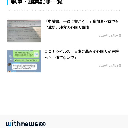
執筆・編集記事一覧
「申請書、一緒に書こう！」参加者ゼロでも
〝成功〟地方の外国人事情
2020年08月07日
コロナウイルス、日本に暮らす外国人が戸惑
った「慌てないで」
2020年03月21日