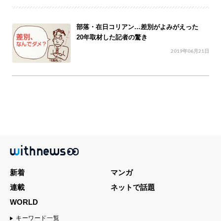
部落・在日コリアン…差別がよみがえった
20年取材した記者の驚き
2019年06月21日
新着
マンガ
連載
ネットで話題
WORLD
キーワード一覧