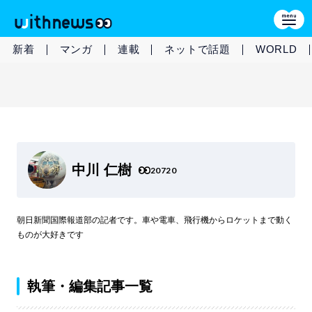
新着
マンガ
連載
ネットで話題
WORLD
中川 仁樹
20720
朝日新聞国際報道部の記者です。車や電車、飛行機からロケットまで動く
ものが大好きです
執筆・編集記事一覧