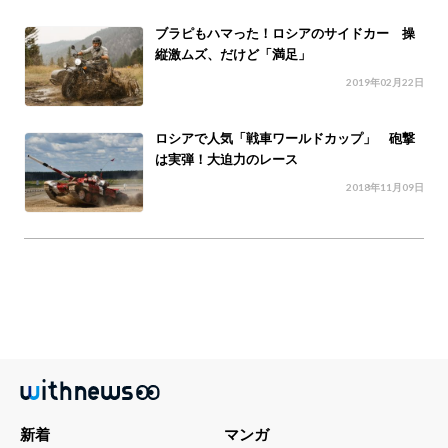
ブラピもハマった！ロシアのサイドカー 操
縦激ムズ、だけど「満足」
2019年02月22日
ロシアで人気「戦車ワールドカップ」 砲撃
は実弾！大迫力のレース
2018年11月09日
新着
マンガ