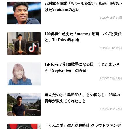
八村塁も快諾「#ボールを繋げ」動画、呼びか
けたYoutuberの思い
2020年05月14日
100億再生超えた「meme」動画 バズと責任
と、TikTokの現在地
2020年04月02日
TikTokerが紅白歌手になる日 うじたまいさ
ん「September」の奇跡
2020年02月28日
選んだのは「島民50人」との暮らし 25歳の
青年が教えてくれたこと
2019年11月26日
「うんこ愛」生んだ腕時計 クラウドファンデ