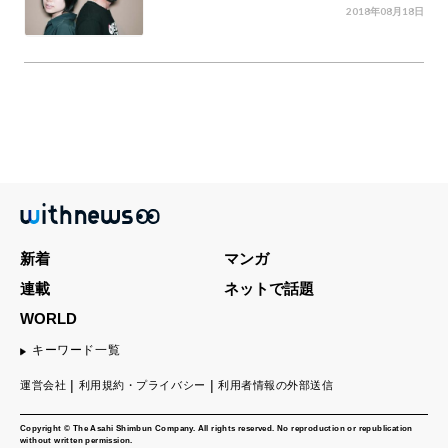
2018年08月18日
新着
マンガ
連載
ネットで話題
WORLD
キーワード一覧
運営会社
利用規約・プライバシー
利用者情報の外部送信
Copyright © The Asahi Shimbun Company. All rights reserved. No reproduction or republication
without written permission.