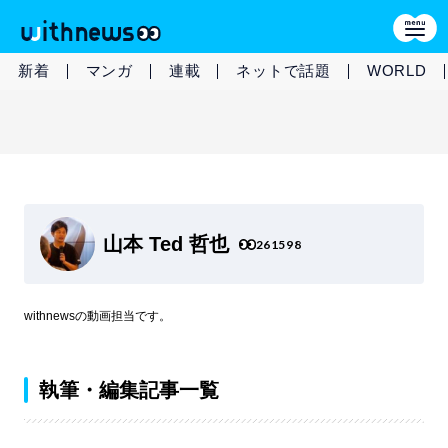
新着
マンガ
連載
ネットで話題
WORLD
山本 Ted 哲也
261598
withnewsの動画担当です。
執筆・編集記事一覧