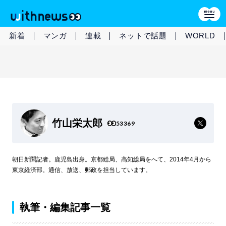
新着
マンガ
連載
ネットで話題
WORLD
竹山栄太郎
53369
朝日新聞記者。鹿児島出身。京都総局、高知総局をへて、2014年4月から
東京経済部。通信、放送、郵政を担当しています。
執筆・編集記事一覧