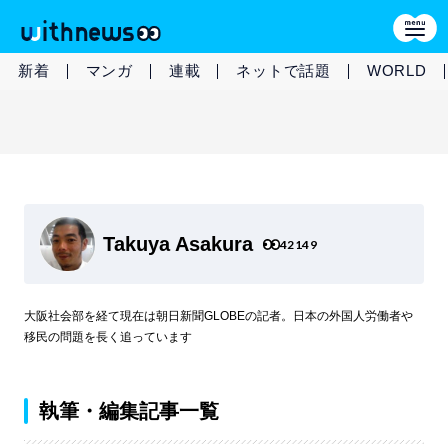
新着
マンガ
連載
ネットで話題
WORLD
Takuya Asakura
42149
大阪社会部を経て現在は朝日新聞GLOBEの記者。日本の外国人労働者や
移民の問題を長く追っています
執筆・編集記事一覧