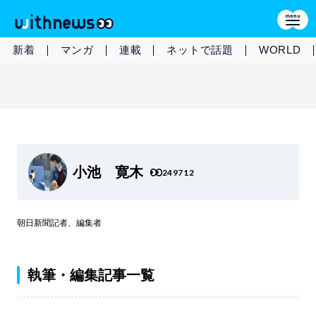
新着
マンガ
連載
ネットで話題
WORLD
小池 寛木
249712
朝日新聞記者、編集者
執筆・編集記事一覧