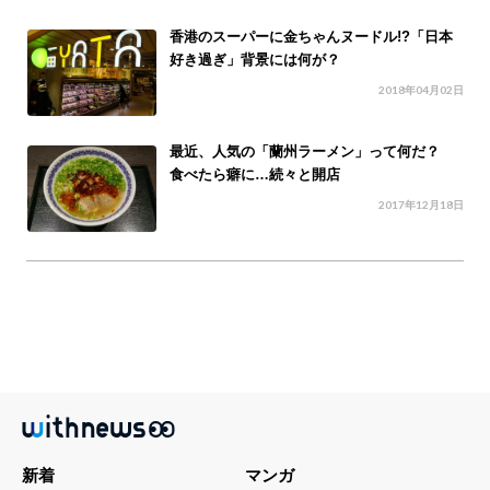
香港のスーパーに金ちゃんヌードル!?「日本
好き過ぎ」背景には何が？
2018年04月02日
最近、人気の「蘭州ラーメン」って何だ？
食べたら癖に…続々と開店
2017年12月18日
新着
マンガ