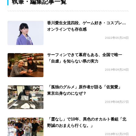
執筆・編集記事一覧
香川愛生女流四段、ゲーム好き・コスプレ…
オンラインでも存在感
2022年05月24日
サーフィンできて幕府もある、全国で唯一
「自虐」を知らない県の実力
2019年09月24日
「孤独のグルメ」原作者が語る「佐賀愛」
東京出身なのになぜ？
2019年08月27日
「霊なし」で10年、異色のオカルト番組「北
野誠のおまえら行くな。」
2018年12月29日