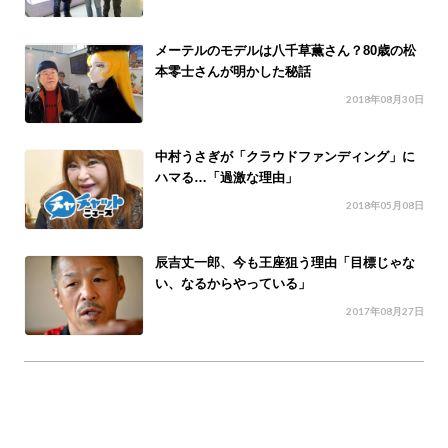
メーテルのモデルは八千草薫さん？80歳の松
本零士さんが明かした秘話
2018年08月30日
中村うさぎが「クラウドファンディング」に
ハマる…「過激な理由」
2018年05月08日
辰吉丈一郎、今も王座狙う理由「目標じゃな
い、なるからやっている」
2017年08月27日