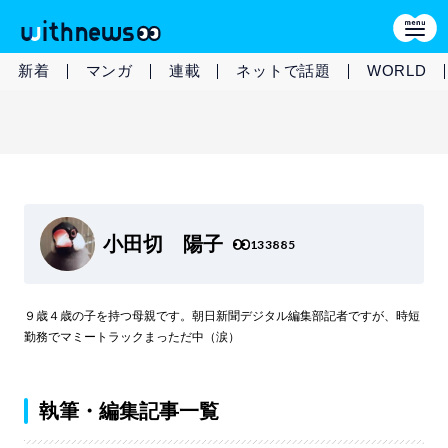
新着
マンガ
連載
ネットで話題
WORLD
小田切 陽子
133885
９歳４歳の子を持つ母親です。朝日新聞デジタル編集部記者ですが、時短
勤務でマミートラックまっただ中（涙）
執筆・編集記事一覧