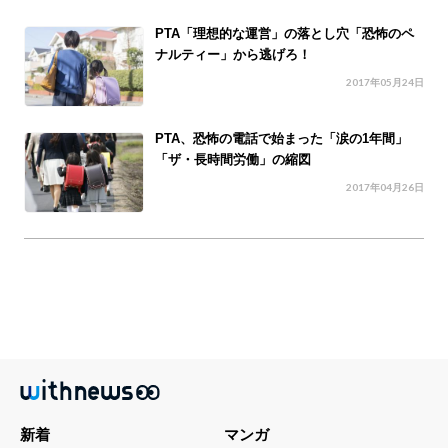
PTA「理想的な運営」の落とし穴「恐怖のペ
ナルティー」から逃げろ！
2017年05月24日
PTA、恐怖の電話で始まった「涙の1年間」
「ザ・長時間労働」の縮図
2017年04月26日
新着
マンガ