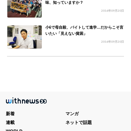
味、知っていますか？
2016年09月20日
小6で母自殺、バイトして進学…だからこそ言
いたい「見えない貧困」
2016年09月20日
新着
マンガ
連載
ネットで話題