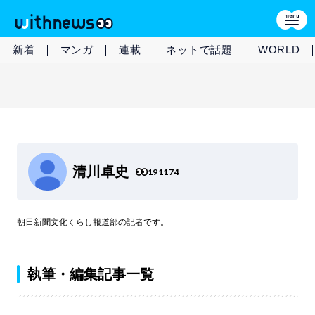
新着
マンガ
連載
ネットで話題
WORLD
清川卓史
191174
朝日新聞文化くらし報道部の記者です。
執筆・編集記事一覧