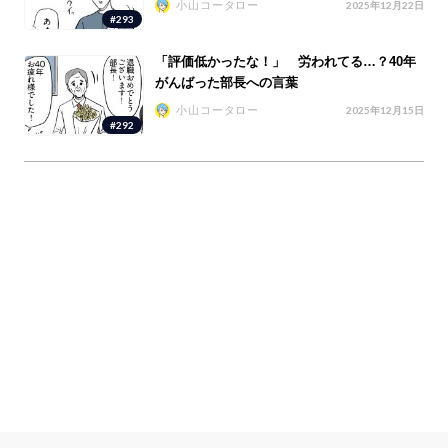
小山コータロー
2025年12月22日
#293
「評価低かったな！」 労われてる…？40年
がんばった部長への言葉
小山コータロー
2025年12月15日
#292