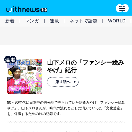
新着
マンガ
連載
ネットで話題
WORLD
山下メロの「ファンシー絵み
やげ」紀行
第１話へ
80～90年代に日本中の観光地で売られていた雑貨みやげ「ファンシー絵み
やげ」。山下メロさんが、時代の流れとともに消えていった「文化遺産」
を、保護するための旅の記録です。