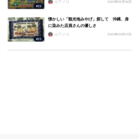
山下メロ
2020年05月06日
#22
懐かしい「観光地みやげ」探して 沖縄、身
に染みた店員さんの優しさ
山下メロ
2020年04月29日
#21