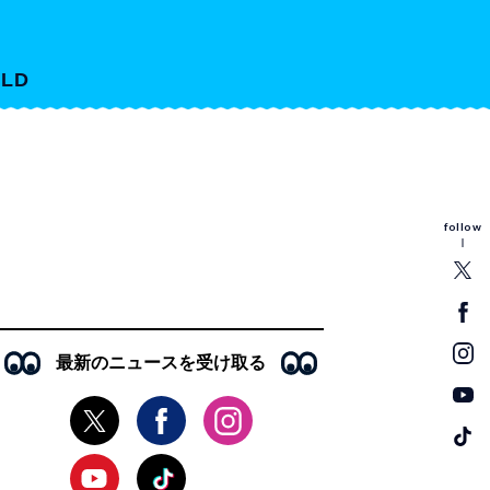
LD
follow
最新のニュースを受け取る