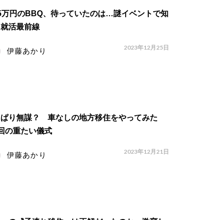
5万円のBBQ、待っていたのは…謎イベントで知
た就活最前線
2023年12月25日
伊藤あかり
っぱり無謀？ 車なしの地方移住をやってみた
回の重たい儀式
2023年12月21日
伊藤あかり