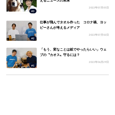
えるニュースの未来
2022年07月05日
#3
仕事が飛んでタオル作った コロナ禍、ヨッ
ピーさんが考えるメディア
2022年07月02日
#2
「もう、変なことは紙でやったらいい」ウェ
ブの〝カオス〟守るには？
2022年06月29日
#1