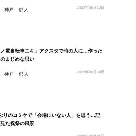
2022年08月12日
神戸 郁人
江ノ電自転車ニキ」アクスタで時の人に…作った
性のまじめな思い
2022年04月30日
神戸 郁人
年ぶりのコミケで「会場にいない人」を思う…記
が見た祝祭の風景