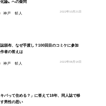
由化論〟への疑問
2022年10月21日
神戸 郁人
誌頒布、なぜ手渡し？100回目のコミケに参加
た作者の答えは
2022年08月14日
神戸 郁人
キバって住める？」に答えて18年、同人誌で移
促す男性の思い