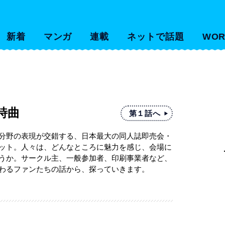
新着
マンガ
連載
ネットで話題
WOR
詩曲
第１話へ
分野の表現が交錯する、日本最大の同人誌即売会・
ット。人々は、どんなところに魅力を感じ、会場に
うか。サークル主、一般参加者、印刷事業者など、
わるファンたちの話から、探っていきます。