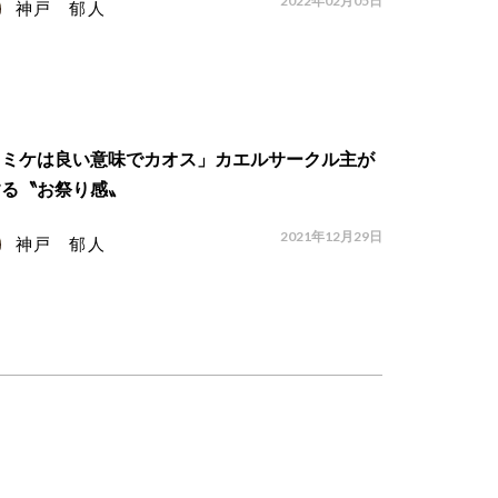
2022年02月05日
神戸 郁人
コミケは良い意味でカオス」カエルサークル主が
する〝お祭り感〟
2021年12月29日
神戸 郁人