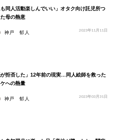
親も同人活動楽しんでいい」オタク向け託児所つ
った母の熱意
2023年11月11日
神戸 郁人
が拒否した」12年前の現実…同人絵師を救った
ミケへの熱量
2023年03月31日
神戸 郁人