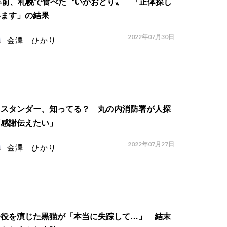
年前、札幌で食べた〝いかおどり〟 「正体探し
います」の結果
2022年07月30日
金澤 ひかり
イスタンダー、知ってる？ 丸の内消防署が人探
「感謝伝えたい」
2022年07月27日
金澤 ひかり
子役を演じた黒猫が「本当に失踪して…」 結末