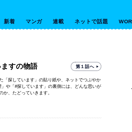
新着
マンガ
連載
ネットで話題
WOR
いますの物語
第１話へ
た「探しています」の貼り紙や、ネットでつぶやか
望」や「#探しています」の裏側には、どんな思いが
のか、たどっていきます。