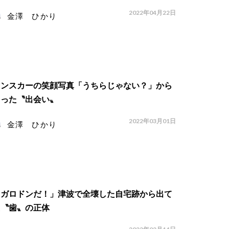
2022年04月22日
金澤 ひかり
マンスカーの笑顔写真「うちらじゃない？」から
まった〝出会い〟
2022年03月01日
金澤 ひかり
メガロドンだ！」津波で全壊した自宅跡から出て
た〝歯〟の正体