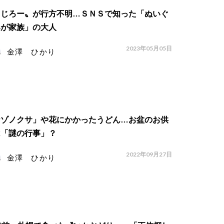
まじろー〟が行方不明…ＳＮＳで知った「ぬいぐ
みが家族」の大人
2023年05月05日
金澤 ひかり
ナゾノクサ」や花にかかったうどん…お盆のお供
は「謎の行事」？
2022年09月27日
金澤 ひかり