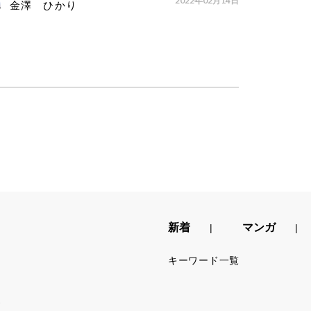
2022年02月14日
金澤 ひかり
新着
マンガ
キーワード一覧
.