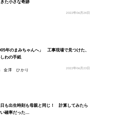
起きた小さな奇跡
2022年06月24日
005年のまみちゃんへ」 工事現場で見つけた、
わしわの手紙
2022年06月23日
金澤 ひかり
生日も出生時刻も母親と同じ！ 計算してみたら
ごい確率だった…