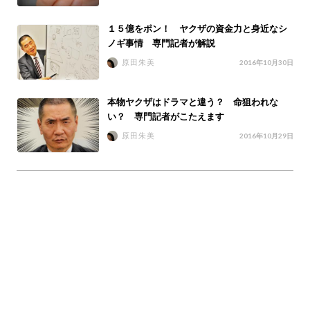
１５億をポン！ ヤクザの資金力と身近なシ
ノギ事情 専門記者が解説
原田朱美
2016年10月30日
本物ヤクザはドラマと違う？ 命狙われな
い？ 専門記者がこたえます
原田朱美
2016年10月29日