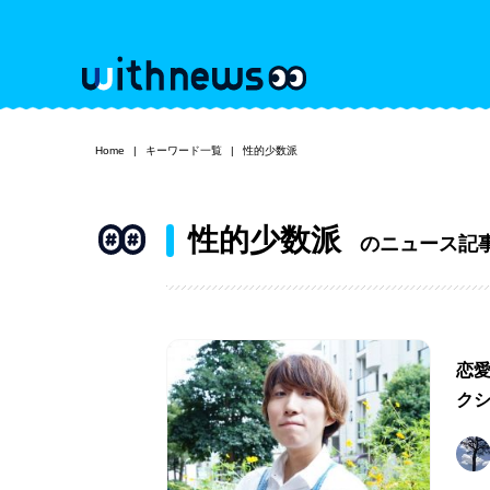
Home
キーワード一覧
性的少数派
性的少数派
のニュース記
恋
ク