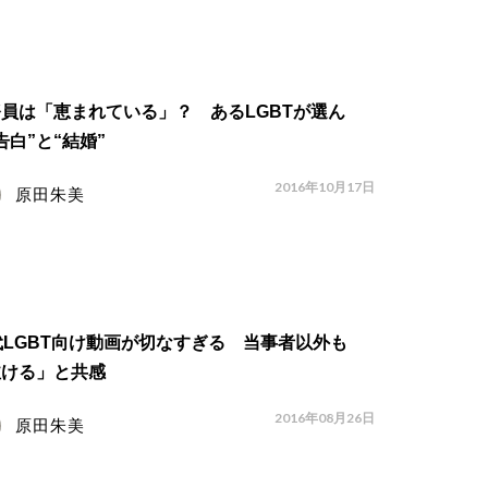
員は「恵まれている」？ あるLGBTが選ん
告白”と“結婚”
2016年10月17日
原田朱美
代LGBT向け動画が切なすぎる 当事者以外も
泣ける」と共感
2016年08月26日
原田朱美