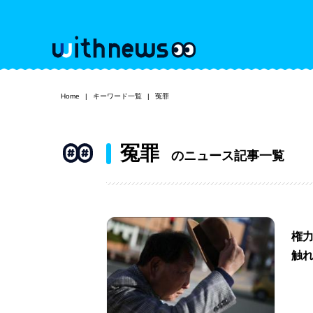
Home
キーワード一覧
冤罪
冤罪
のニュース記事一覧
権
触