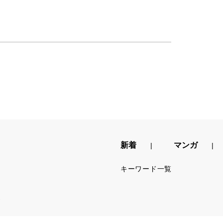
新着
マンガ
キーワード一覧
.