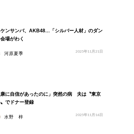
ケンサンバ、AKB48…「シルバー人材」のダン
に会場がわく
2025年11月21日
河原夏季
健康に自信があったのに」突然の病 夫は〝東京
祭〟でドナー登録
2025年11月16日
水野 梓