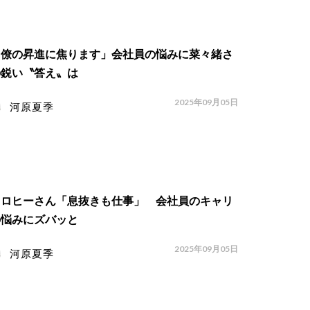
同僚の昇進に焦ります」会社員の悩みに菜々緒さ
の鋭い〝答え〟は
2025年09月05日
河原夏季
コロヒーさん「息抜きも仕事」 会社員のキャリ
の悩みにズバッと
2025年09月05日
河原夏季