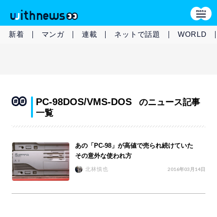
新着
マンガ
連載
ネットで話題
WORLD
PC-98DOS/VMS-DOS
のニュース記事
一覧
あの「PC-98」が高値で売られ続けていた
その意外な使われ方
北林慎也
2016年03月14日