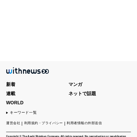
新着
マンガ
連載
ネットで話題
WORLD
キーワード一覧
運営会社
利用規約・プライバシー
利用者情報の外部送信
Copyright © The Asahi Shimbun Company. All rights reserved. No reproduction or republication