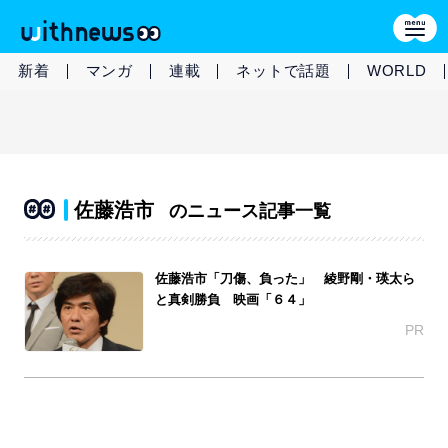
新着
マンガ
連載
ネットで話題
WORLD
佐藤浩市
のニュース記事一覧
佐藤浩市「刀傷、負った」 綾野剛・瑛太ら
と真剣勝負 映画「６４」
PR