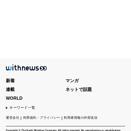
新着
マンガ
連載
ネットで話題
WORLD
キーワード一覧
運営会社
利用規約・プライバシー
利用者情報の外部送信
Copyright © The Asahi Shimbun Company. All rights reserved. No reproduction or republication