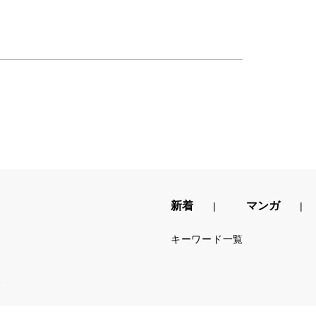
新着
マンガ
キーワード一覧
.