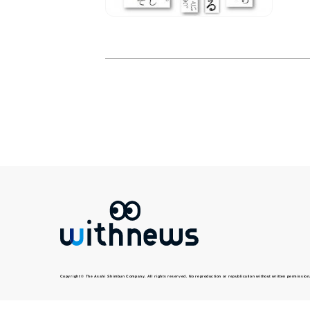
Copyright © The Asahi Shimbun Company. All rights reserved. No reproduction or republication without written permission