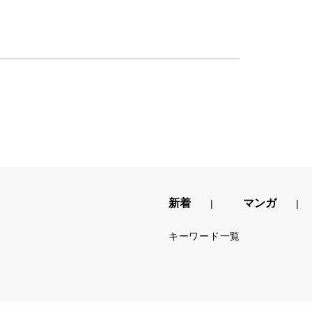
新着
マンガ
キーワード一覧
.