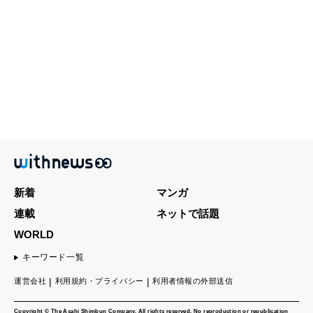
新着
マンガ
連載
ネットで話題
WORLD
キーワード一覧
運営会社
利用規約・プライバシー
利用者情報の外部送信
Copyright © The Asahi Shimbun Company. All rights reserved. No reproduction or republication