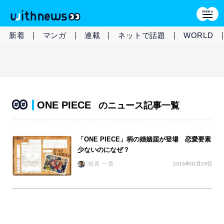
新着
マンガ
連載
ネットで話題
WORLD
ONE PIECE
のニュース記事一覧
「ONE PIECE」柄の婚姻届が登場 恋愛要素
少ないのになぜ？
信原 一貴
2016年02月29日