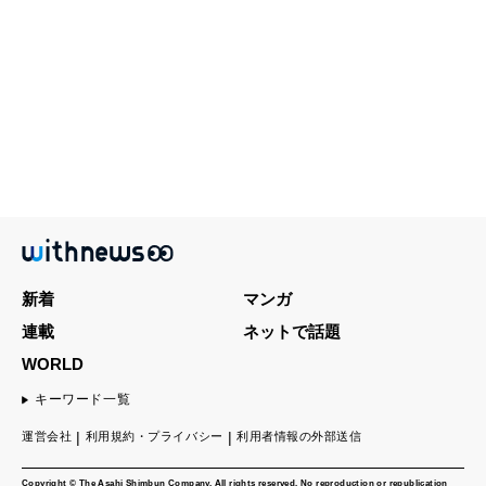
新着
マンガ
連載
ネットで話題
WORLD
キーワード一覧
運営会社
利用規約・プライバシー
利用者情報の外部送信
Copyright © The Asahi Shimbun Company. All rights reserved. No reproduction or republication