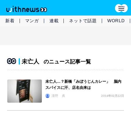
新着
マンガ
連載
ネットで話題
WORLD
未亡人
のニュース記事一覧
未亡人…？新橋「みぼうじんカレー」 脳内
スパイスに汗、店名由来は
淺野 眞
2016年02月22日