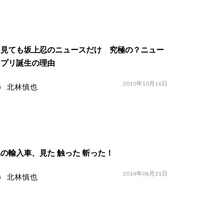
つ見ても坂上忍のニュースだけ 究極の？ニュー
アプリ誕生の理由
2015年10月16日
北林慎也
の輸入車、見た 触った 斬った！
2014年06月21日
北林慎也