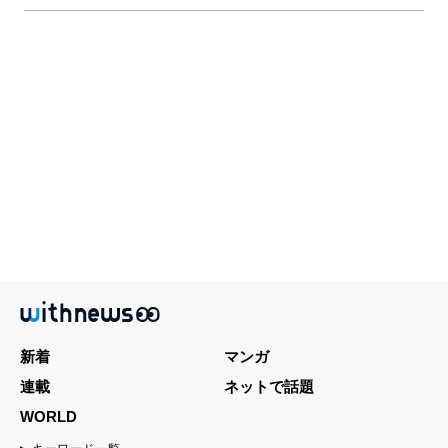
新着
マンガ
連載
ネットで話題
WORLD