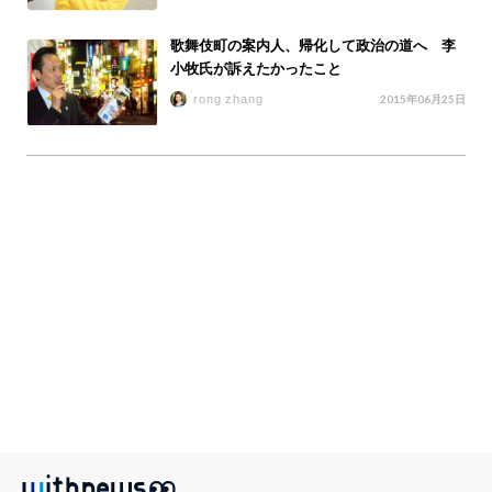
歌舞伎町の案内人、帰化して政治の道へ 李
小牧氏が訴えたかったこと
rong zhang
2015年06月25日