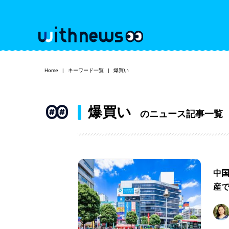
Home
キーワード一覧
爆買い
爆買い
のニュース記事一覧
中
産