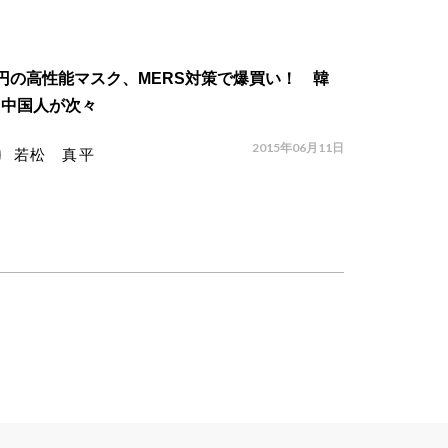
円の高性能マスク、MERS対策で爆買い！ 韓
・中国人が次々
2015年06月11日
若松 真平