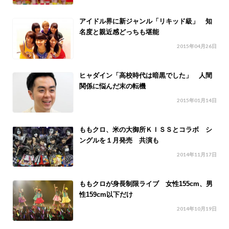
アイドル界に新ジャンル「リキッド級」 知
名度と親近感どっちも堪能
2015年04月26日
ヒャダイン「高校時代は暗黒でした」 人間
関係に悩んだ末の転機
2015年01月14日
ももクロ、米の大御所ＫＩＳＳとコラボ シ
ングルを１月発売 共演も
2014年11月17日
ももクロが身長制限ライブ 女性155cm、男
性159cm以下だけ
2014年10月19日