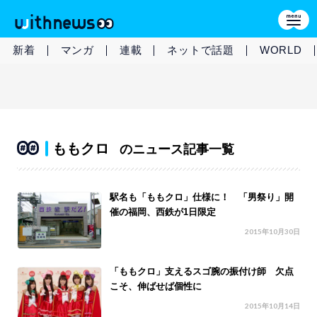
新着
マンガ
連載
ネットで話題
WORLD
ももクロ
のニュース記事一覧
駅名も「ももクロ」仕様に！ 「男祭り」開
催の福岡、西鉄が1日限定
2015年10月30日
「ももクロ」支えるスゴ腕の振付け師 欠点
こそ、伸ばせば個性に
2015年10月14日