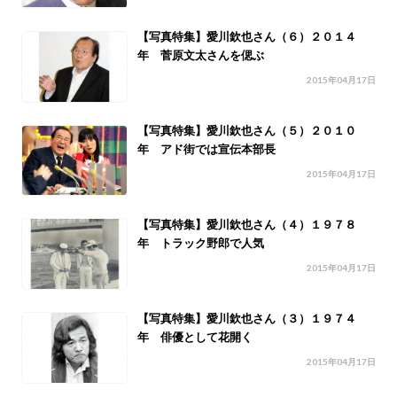
【写真特集】愛川欽也さん（６）２０１４
年 菅原文太さんを偲ぶ
2015年04月17日
【写真特集】愛川欽也さん（５）２０１０
年 アド街では宣伝本部長
2015年04月17日
【写真特集】愛川欽也さん（４）１９７８
年 トラック野郎で人気
2015年04月17日
【写真特集】愛川欽也さん（３）１９７４
年 俳優として花開く
2015年04月17日