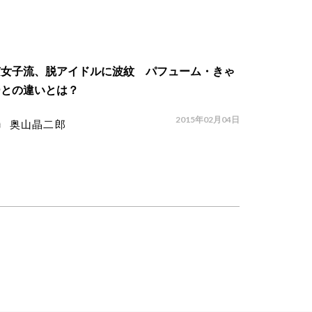
京女子流、脱アイドルに波紋 パフューム・きゃ
ーとの違いとは？
2015年02月04日
奥山晶二郎