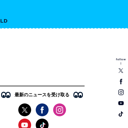
LD
follow
最新のニュースを受け取る