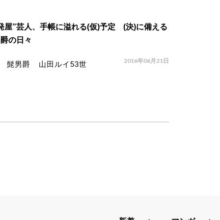
発屋”芸人、手帳に溢れる(仮)予定 (決)に備える
男爵の日々
2016年06月21日
髭男爵 山田ルイ53世