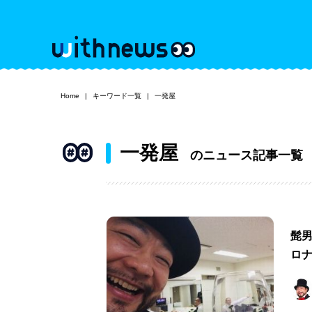
Home
キーワード一覧
一発屋
一発屋
のニュース記事一覧
髭
ロ