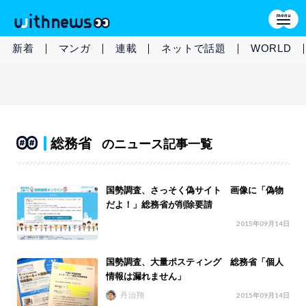
新着
マンガ
連載
ネットで話題
WORLD
総務省
のニュース記事一覧
国勢調査、さっそく偽サイト 画像に「偽物
だよ！」総務省が削除要請
2015年09月14日
国勢調査、大量ポスティング 総務省「個人
情報は漏れません」
丹治翔
2015年09月14日