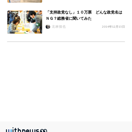
「支持政党なし」１０万票 どんな政党名は
ＮＧ？総務省に聞いてみた
北林慎也
2014年12月15日