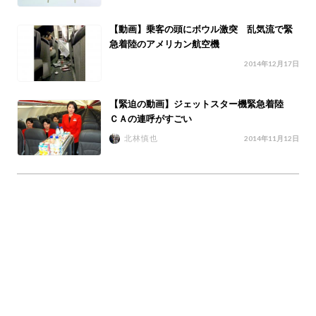
【動画】乗客の頭にボウル激突 乱気流で緊
急着陸のアメリカン航空機
2014年12月17日
【緊迫の動画】ジェットスター機緊急着陸
ＣＡの連呼がすごい
北林慎也
2014年11月12日