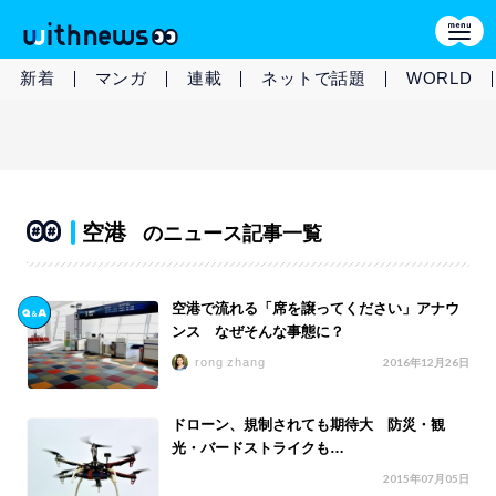
新着
マンガ
連載
ネットで話題
WORLD
空港
のニュース記事一覧
空港で流れる「席を譲ってください」アナウ
ンス なぜそんな事態に？
rong zhang
2016年12月26日
ドローン、規制されても期待大 防災・観
光・バードストライクも…
2015年07月05日