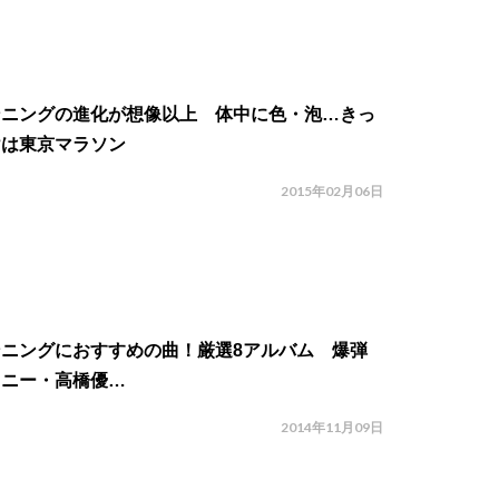
ンニングの進化が想像以上 体中に色・泡…きっ
けは東京マラソン
2015年02月06日
ンニングにおすすめの曲！厳選8アルバム 爆弾
ョニー・高橋優…
2014年11月09日