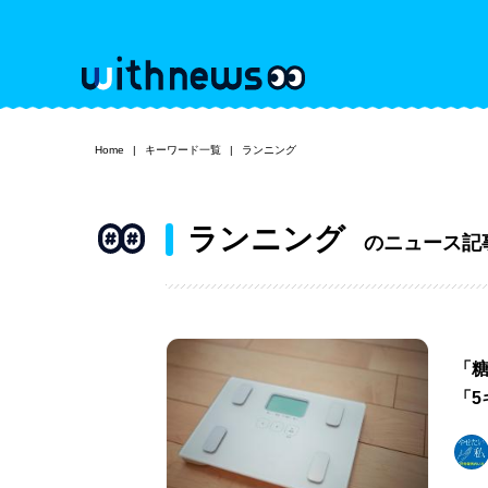
Home
キーワード一覧
ランニング
ランニング
のニュース記
「
「5