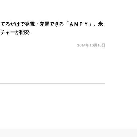
ってるだけで発電・充電できる「ＡＭＰＹ」、米
ンチャーが開発
2014年10月15日