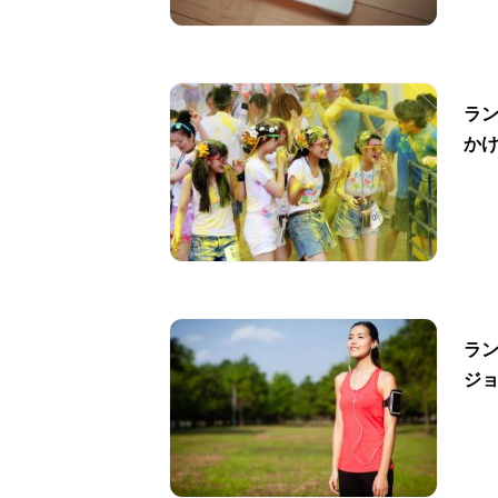
ラ
か
ラ
ジ