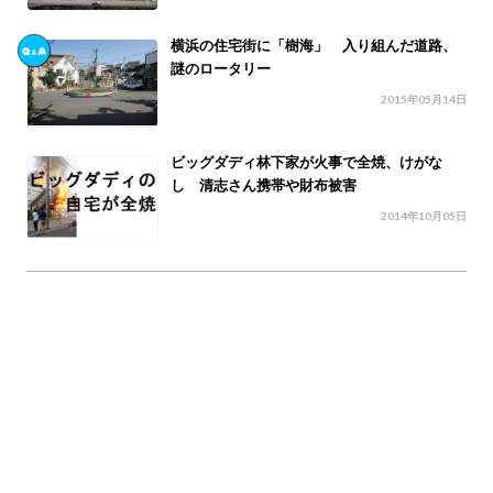
横浜の住宅街に「樹海」 入り組んだ道路、
謎のロータリー
2015年05月14日
ビッグダディ林下家が火事で全焼、けがな
し 清志さん携帯や財布被害
2014年10月05日