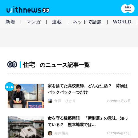
新着
マンガ
連載
ネットで話題
WORLD
住宅
のニュース記事一覧
家を捨てた高校教師、どんな生活？ 荷物は
バックパック一つだけ
金澤 ひかり
2019年11月27日
命を守る建築用語 「新耐震」の意味、知っ
ている？ 熊本地震では…
赤井陽介
2017年06月25日