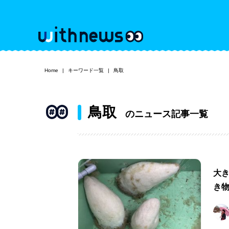
Home
キーワード一覧
鳥取
鳥取
のニュース記事一覧
大
き