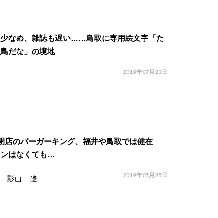
口少なめ、雑誌も遅い……鳥取に専用絵文字「た
、鳥だな」の境地
2019年07月23日
割閉店のバーガーキング、福井や鳥取では健在
オンはなくても…
2019年05月25日
影山 遼