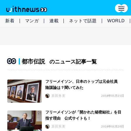
新着
マンガ
連載
ネットで話題
WORLD
都市伝説
のニュース記事一覧
フリーメイソン、日本のトップは元会社員
陰謀論は？聞いてみた
原田朱美
2018年01月21日
フリーメイソンが「開かれた秘密結社」を目
指す理由 公式サイトも！
原田朱美
2018年01月20日