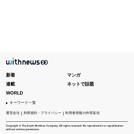
新着
マンガ
連載
ネットで話題
WORLD
キーワード一覧
運営会社
利用規約・プライバシー
利用者情報の外部送信
Copyright © The Asahi Shimbun Company. All rights reserved. No reproduction or republication
without written permission.