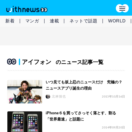
新着
マンガ
連載
ネットで話題
WORLD
アイフォン
のニュース記事一覧
いつ見ても坂上忍のニュースだけ 究極の？
ニュースアプリ誕生の理由
北林慎也
2015年10月16日
iPhone６を買ってさっそく落とす、割る
「世界最速」と話題に
2014年09月20日