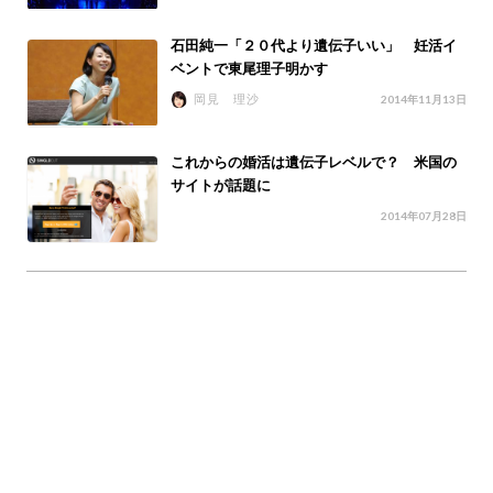
石田純一「２０代より遺伝子いい」 妊活イ
ベントで東尾理子明かす
岡見 理沙
2014年11月13日
これからの婚活は遺伝子レベルで？ 米国の
サイトが話題に
2014年07月28日