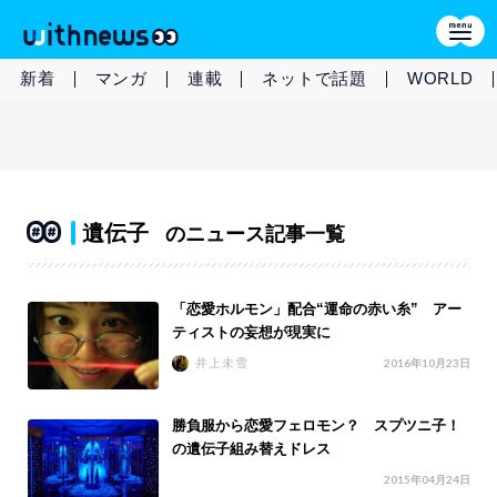
新着
マンガ
連載
ネットで話題
WORLD
遺伝子
のニュース記事一覧
「恋愛ホルモン」配合“運命の赤い糸” アー
ティストの妄想が現実に
井上未雪
2016年10月23日
勝負服から恋愛フェロモン？ スプツニ子！
の遺伝子組み替えドレス
2015年04月24日