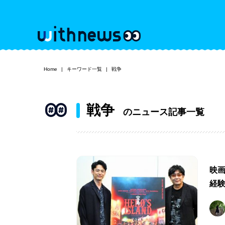
Home
キーワード一覧
戦争
戦争
のニュース記事一覧
映
経