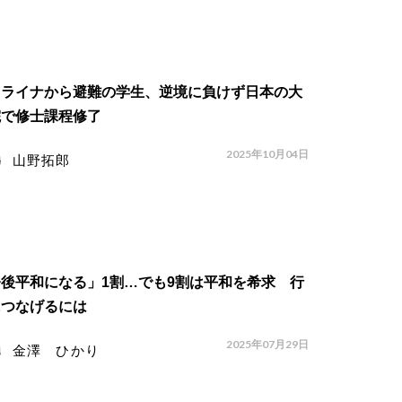
クライナから避難の学生、逆境に負けず日本の大
院で修士課程修了
2025年10月04日
山野拓郎
後平和になる」1割…でも9割は平和を希求 行
につなげるには
2025年07月29日
金澤 ひかり