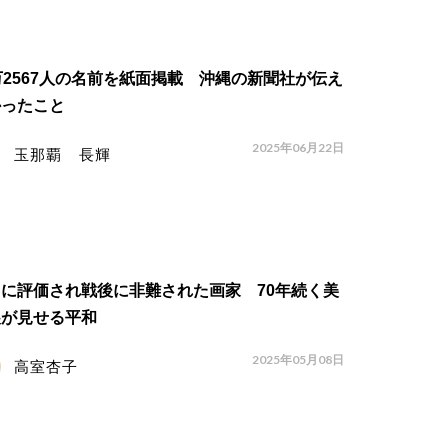
万2567人の名前を紙面掲載 沖縄の新聞社が伝え
かったこと
2025年06月22日
玉那覇 長輝
に評価され戦後に非難された画家 70年続く美
展が見せる平和
2025年05月08日
高室杏子