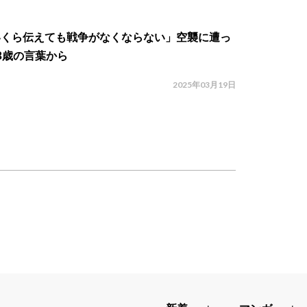
いくら伝えても戦争がなくならない」空襲に遭っ
3歳の言葉から
2025年03月19日