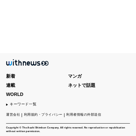
新着
マンガ
連載
ネットで話題
WORLD
キーワード一覧
運営会社
利用規約・プライバシー
利用者情報の外部送信
Copyright © The Asahi Shimbun Company. All rights reserved. No reproduction or republication
without written permission.