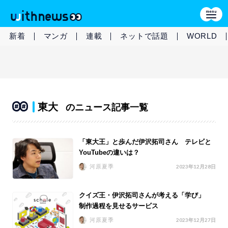
新着
マンガ
連載
ネットで話題
WORLD
東大
のニュース記事一覧
「東大王」と歩んだ伊沢拓司さん テレビと
YouTubeの違いは？
河原夏季
2023年12月28日
クイズ王・伊沢拓司さんが考える「学び」
制作過程を見せるサービス
河原夏季
2023年12月27日