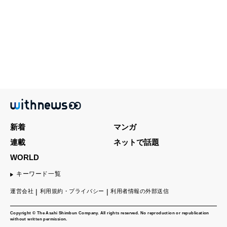
新着
マンガ
連載
ネットで話題
WORLD
キーワード一覧
運営会社
利用規約・プライバシー
利用者情報の外部送信
Copyright © The Asahi Shimbun Company. All rights reserved. No reproduction or republication
without written permission.