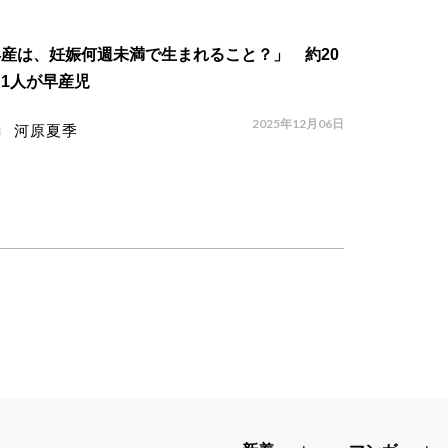
産は、妊娠何週未満で生まれること？」 約20
1人が早産児
2025年12月06日
河原夏季