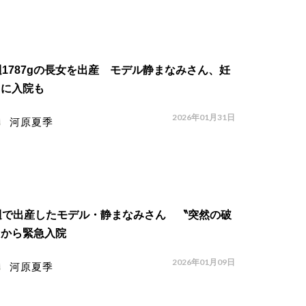
週1787gの長女を出産 モデル静まなみさん、妊
中に入院も
2026年01月31日
河原夏季
週で出産したモデル・静まなみさん 〝突然の破
〟から緊急入院
2026年01月09日
河原夏季