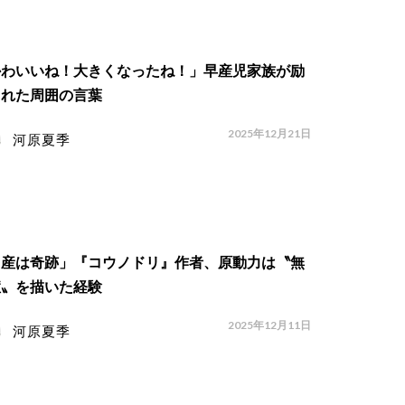
かわいいね！大きくなったね！」早産児家族が励
された周囲の言葉
2025年12月21日
河原夏季
出産は奇跡」『コウノドリ』作者、原動力は〝無
症〟を描いた経験
2025年12月11日
河原夏季